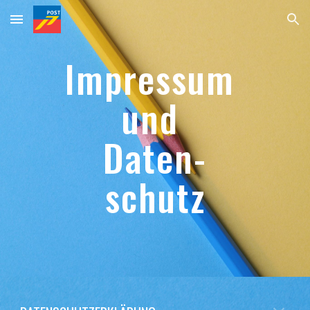
Skip to main content
Skip to navigation
Impressum 
und 
Daten-
schutz