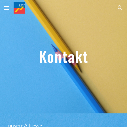
Skip to main content
Skip to navigation
Kontakt
unsere Adresse