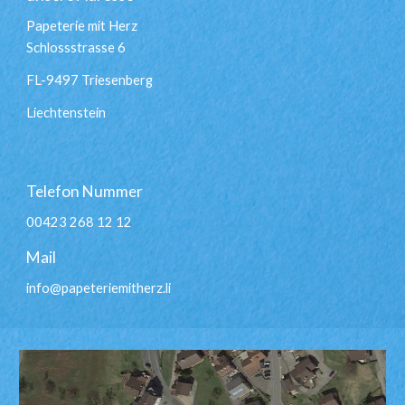
Papeterie mit Herz
Schlossstrasse 6
FL-9497 Triesenberg
Liechtenstein
Telefon Nummer
00423 268 12 12
Mail
info@papeteriemitherz.li