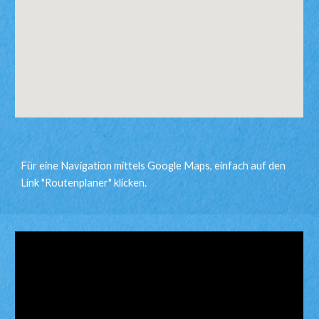
Für eine Navigation mittels Google Maps, einfach auf den 
Link "Routenplaner" klicken.